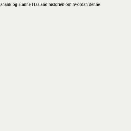
uickshank og Hanne Haaland historien om hvordan denne